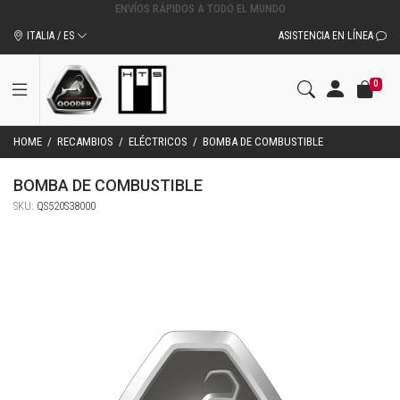
ITALIA / ES
ASISTENCIA EN LÍNEA
0
HOME
/
RECAMBIOS
/
ELÉCTRICOS
/
BOMBA DE COMBUSTIBLE
BOMBA DE COMBUSTIBLE
SKU:
QS520S38000