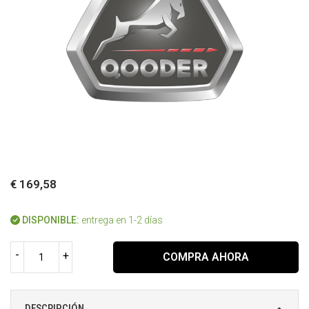
€ 169,58
DISPONIBLE:
entrega en 1-2 días
-
+
COMPRA AHORA
DESCRIPCIÓN