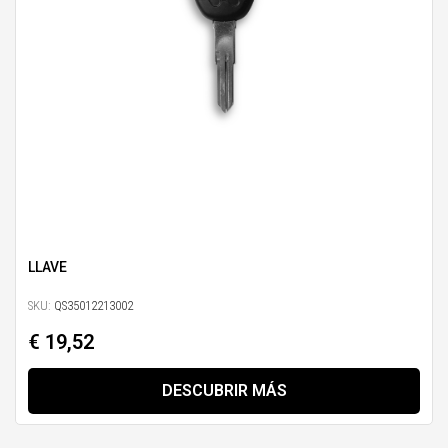
LLAVE
SKU:
QS35012213002
€ 19,52
DESCUBRIR MÁS