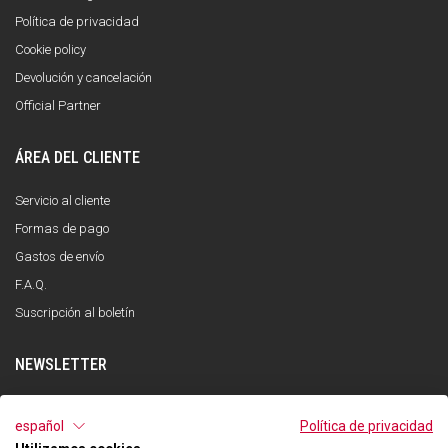
Política de privacidad
Cookie policy
Devolución y cancelación
Official Partner
ÁREA DEL CLIENTE
Servicio al cliente
Formas de pago
Gastos de envío
F.A.Q.
Suscripción al boletín
NEWSLETTER
INSCRÍBETE
español
Política de privacidad