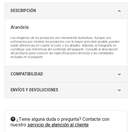
DESCRIPCIÓN
Arandela
Las imágenes de los productos son meramente ilustrativas. Aunque nos
esforzamos por mostrar los productos con la mayor precisión posible, pueden
existir diferencias en cuanto al color o los detalles. Además, la fotografía no
constituye una referencia del contenido del paquete. Consulte la descripción
del producto para conocer las especificaciones técnicas y las cantidades
incluidas en el paquete.
COMPATIBILIDAD
ENVÍOS Y DEVOLUCIONES
¿Tiene alguna duda o pregunta? Contacte con
nuestro
servicio de atención al cliente