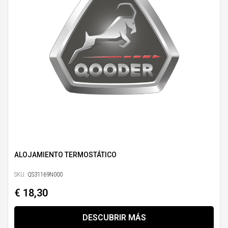
ALOJAMIENTO TERMOSTÁTICO
SKU:
QS31169N000
€ 18,30
DESCUBRIR MÁS