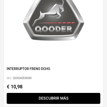
INTERRUPTOR FRENO DCHO.
SKU:
QS35342S34000
€ 10,98
DESCUBRIR MÁS